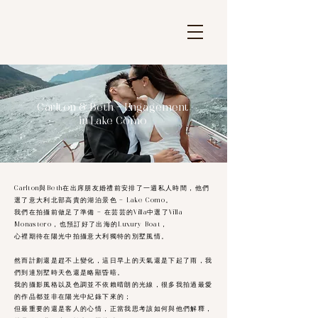
Carlton & Beth - Engagement
in Lake Como
Carlton與Beth在出席朋友婚禮前安排了一週私人時間，他們
選了意大利北部高貴的湖泊景色 - Lake Como。
我們在拍攝前做足了準備 - 在芸芸的Villa中選了Villa
Monastero，也預訂好了出海的Luxury Boat，
心裡期待在陽光中拍攝意大利獨特的別墅風情。
然而計劃還是趕不上變化，這日早上的天氣還是下起了雨，我
們到達別墅時天色還是略顯昏暗。
我的攝影風格以及色調並不依賴晴朗的光線，很多我拍過最愛
的作品都並非在陽光中紀錄下來的；
但最重要的還是客人的心情，正當我思考該如何與他們解釋，