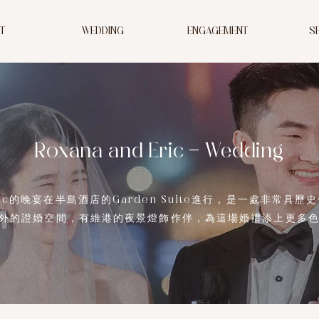
T
WEDDING
ENGAGEMENT
S
Roxana and Eric - Wedding
ric的晚宴在半島酒店的Garden Suite進行，
是一處非常具歷史
外的證婚空間，有維港的夜景燈飾作伴，為這場婚禮添上更多