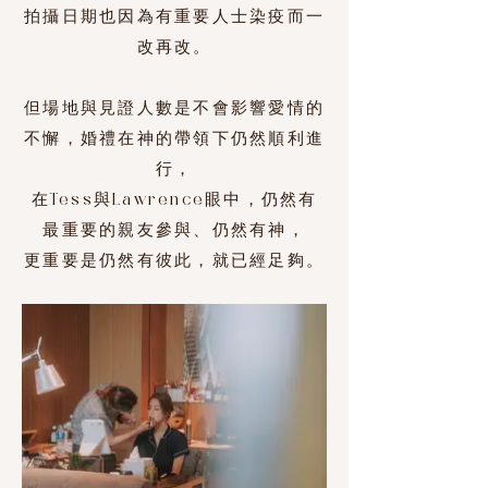
拍攝日期也因為有重要人士染疫而一
改再改。
但場地與見證人數是不會影響愛情的
不懈，
婚禮在神的帶領下仍然順利進
行，
在Tess與Lawrence眼中，仍然有
最重要的親友參與、仍然有神，
​更重要是仍然有彼此，就已經足夠。